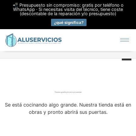
📲 Presupuesto sin compromiso: gratis por teléfono o
WhatsApp · Si necesitas visita del técnico, tiene coste
(descontable de la reparación y/o presupuesto)
¿qué significa?
Tenemos grandes proyectos por anunciar
Se está cocinando algo grande. Nuestra tienda está en
obras y pronto abrirá sus puertas.