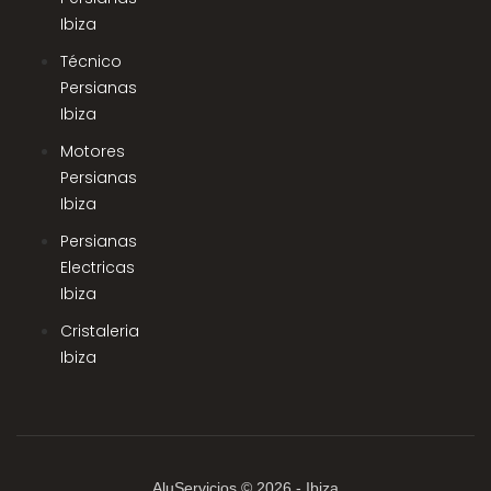
Ibiza
Técnico
Persianas
Ibiza
Motores
Persianas
Ibiza
Persianas
Electricas
Ibiza
Cristaleria
Ibiza
AluServicios © 2026 - Ibiza