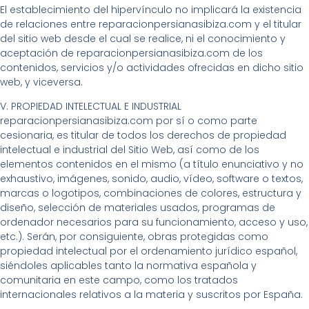
El establecimiento del hipervínculo no implicará la existencia
de relaciones entre reparacionpersianasibiza.com y el titular
del sitio web desde el cual se realice, ni el conocimiento y
aceptación de reparacionpersianasibiza.com de los
contenidos, servicios y/o actividades ofrecidas en dicho sitio
web, y viceversa.
V. PROPIEDAD INTELECTUAL E INDUSTRIAL
reparacionpersianasibiza.com por sí o como parte
cesionaria, es titular de todos los derechos de propiedad
intelectual e industrial del Sitio Web, así como de los
elementos contenidos en el mismo (a título enunciativo y no
exhaustivo, imágenes, sonido, audio, vídeo, software o textos,
marcas o logotipos, combinaciones de colores, estructura y
diseño, selección de materiales usados, programas de
ordenador necesarios para su funcionamiento, acceso y uso,
etc.). Serán, por consiguiente, obras protegidas como
propiedad intelectual por el ordenamiento jurídico español,
siéndoles aplicables tanto la normativa española y
comunitaria en este campo, como los tratados
internacionales relativos a la materia y suscritos por España.