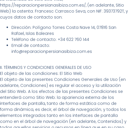
https://reparacionpersianasibiza.com.es/, (en adelante, Sitio
Web) la ostenta: Francesc Carrasco Seva, con NIF: 39373792T, y
cuyos datos de contacto son:
Dirección: Polígono Torres Costa Nave 14, 07816 San
Rafael, Islas Baleares
Teléfono de contacto: +34 622 760 144
Email de contacto:
info@reparacionpersianasibiza.com.es
II. TÉRMINOS Y CONDICIONES GENERALES DE USO
El objeto de las condiciones: El Sitio Web
El objeto de las presentes Condiciones Generales de Uso (en
adelante, Condiciones) es regular el acceso y la utilización
del Sitio Web. A los efectos de las presentes Condiciones se
entenderá como Sitio Web: la apariencia externa de los
interfaces de pantalla, tanto de forma estática como de
forma dinámica, es decir, el árbol de navegación; y todos los
elementos integrados tanto en los interfaces de pantalla
como en el árbol de navegación (en adelante, Contenidos) y
todos aquellos servicios o recursos en línea que en su caso