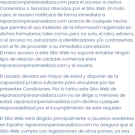
reparacionpersianasibiza.com para el acceso a ciertos
Contenidos o Servicios ofrecidos por el Sitio Web. En todo
caso, el Usuario notificará de forma inmediata a
reparacionpersianasibiza.com acerca de cualquier hecho
que permita el uso indebido de la información registrada en
dichos formularios, tales como, pero no solo, el robo, extravío,
o el acceso no autorizado a identificadores y/o contraseñas,
con el fin de proceder a su inmediata cancelación.
El mero acceso a este Sitio Web no supone entablar ningún
tipo de relación de carácter comercial entre
reparacionpersianasibiza.com y el Usuario.
El Usuario declara ser mayor de edad y disponer de la
capacidad jurídica suficiente para vincularse por las
presentes Condiciones. Por lo tanto, este Sitio Web de
reparacionpersianasibiza.com no se dirige a menores de
edad. reparacionpersianasibiza.com declina cualquier
responsabilidad por el incumplimiento de este requisito.
El Sitio Web está dirigido principalmente a Usuarios residentes
en España. reparacionpersianasibiza.com no asegura que el
Sitio Web cumpla con legislaciones de otros países, ya sea