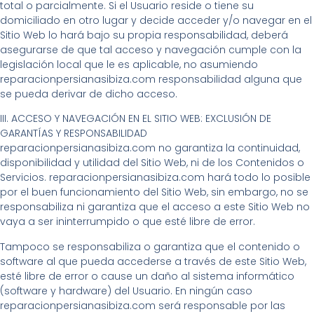
total o parcialmente. Si el Usuario reside o tiene su
domiciliado en otro lugar y decide acceder y/o navegar en el
Sitio Web lo hará bajo su propia responsabilidad, deberá
asegurarse de que tal acceso y navegación cumple con la
legislación local que le es aplicable, no asumiendo
reparacionpersianasibiza.com responsabilidad alguna que
se pueda derivar de dicho acceso.
III. ACCESO Y NAVEGACIÓN EN EL SITIO WEB: EXCLUSIÓN DE
GARANTÍAS Y RESPONSABILIDAD
reparacionpersianasibiza.com no garantiza la continuidad,
disponibilidad y utilidad del Sitio Web, ni de los Contenidos o
Servicios. reparacionpersianasibiza.com hará todo lo posible
por el buen funcionamiento del Sitio Web, sin embargo, no se
responsabiliza ni garantiza que el acceso a este Sitio Web no
vaya a ser ininterrumpido o que esté libre de error.
Tampoco se responsabiliza o garantiza que el contenido o
software al que pueda accederse a través de este Sitio Web,
esté libre de error o cause un daño al sistema informático
(software y hardware) del Usuario. En ningún caso
reparacionpersianasibiza.com será responsable por las