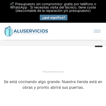
📲 Presupuesto sin compromiso: gratis por teléfono o
WhatsApp · Si necesitas visita del técnico, tiene coste
(descontable de la reparación y/o presupuesto)
¿qué significa?
Tenemos grandes proyectos por anunciar
Se está cocinando algo grande. Nuestra tienda está en
obras y pronto abrirá sus puertas.