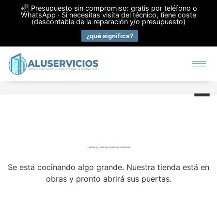
📲 Presupuesto sin compromiso: gratis por teléfono o
WhatsApp · Si necesitas visita del técnico, tiene coste
(descontable de la reparación y/o presupuesto)
¿qué significa?
Tenemos grandes proyectos por anunciar
Se está cocinando algo grande. Nuestra tienda está en
obras y pronto abrirá sus puertas.