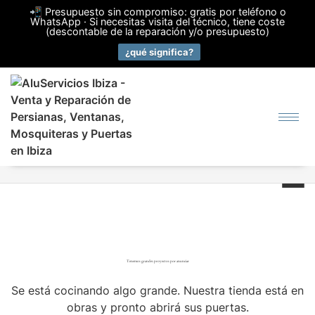
📲 Presupuesto sin compromiso: gratis por teléfono o
WhatsApp · Si necesitas visita del técnico, tiene coste
(descontable de la reparación y/o presupuesto)
¿qué significa?
Tenemos grandes proyectos por anunciar
Se está cocinando algo grande. Nuestra tienda está en
obras y pronto abrirá sus puertas.