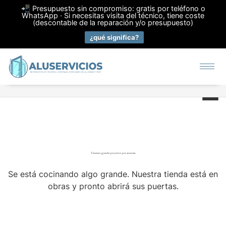
📲 Presupuesto sin compromiso: gratis por teléfono o
WhatsApp · Si necesitas visita del técnico, tiene coste
(descontable de la reparación y/o presupuesto)
¿qué significa?
Tenemos grandes proyectos por anunciar
Se está cocinando algo grande. Nuestra tienda está en
obras y pronto abrirá sus puertas.