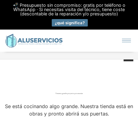
📲 Presupuesto sin compromiso: gratis por teléfono o
WhatsApp · Si necesitas visita del técnico, tiene coste
(descontable de la reparación y/o presupuesto)
¿qué significa?
Tenemos grandes proyectos por anunciar
Se está cocinando algo grande. Nuestra tienda está en
obras y pronto abrirá sus puertas.