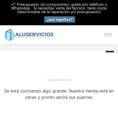
📲 Presupuesto sin compromiso: gratis por teléfono o
WhatsApp · Si necesitas visita del técnico, tiene coste
(descontable de la reparación y/o presupuesto)
¿qué significa?
Tenemos grandes proyectos por anunciar
Se está cocinando algo grande. Nuestra tienda está en
obras y pronto abrirá sus puertas.