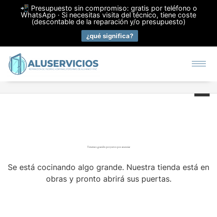
📲 Presupuesto sin compromiso: gratis por teléfono o
WhatsApp · Si necesitas visita del técnico, tiene coste
(descontable de la reparación y/o presupuesto)
¿qué significa?
Tenemos grandes proyectos por anunciar
Se está cocinando algo grande. Nuestra tienda está en
obras y pronto abrirá sus puertas.