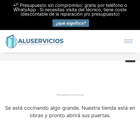
📲 Presupuesto sin compromiso: gratis por teléfono o
WhatsApp · Si necesitas visita del técnico, tiene coste
(descontable de la reparación y/o presupuesto)
¿qué significa?
Tenemos grandes proyectos por anunciar
Se está cocinando algo grande. Nuestra tienda está en
obras y pronto abrirá sus puertas.