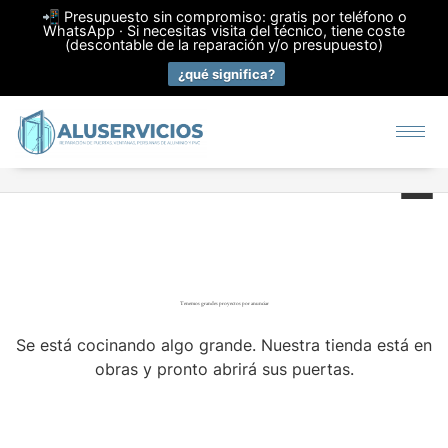
📲 Presupuesto sin compromiso: gratis por teléfono o
WhatsApp · Si necesitas visita del técnico, tiene coste
(descontable de la reparación y/o presupuesto)
¿qué significa?
Tenemos grandes proyectos por anunciar
Se está cocinando algo grande. Nuestra tienda está en
obras y pronto abrirá sus puertas.