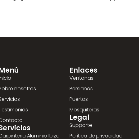
Menú
Enlaces
Inicio
Ventanas
Sobre nosotros
Persianas
Servicios
Puertas
Testimonios
Mosquiteras
Legal
Contacto
Supporte
Servicios
Carpinteria Aluminio Ibiza
Política de privacidad