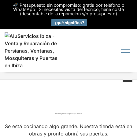
📲 Presupuesto sin compromiso: gratis por teléfono o
WhatsApp · Si necesitas visita del técnico, tiene coste
(descontable de la reparación y/o presupuesto)
¿qué significa?
Tenemos grandes proyectos por anunciar
Se está cocinando algo grande. Nuestra tienda está en
obras y pronto abrirá sus puertas.