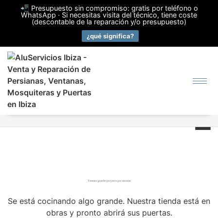
📲 Presupuesto sin compromiso: gratis por teléfono o
WhatsApp · Si necesitas visita del técnico, tiene coste
(descontable de la reparación y/o presupuesto)
¿qué significa?
Tenemos grandes proyectos por anunciar
Se está cocinando algo grande. Nuestra tienda está en
obras y pronto abrirá sus puertas.