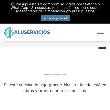
📲 Presupuesto sin compromiso: gratis por teléfono o
WhatsApp · Si necesitas visita del técnico, tiene coste
(descontable de la reparación y/o presupuesto)
¿qué significa?
Tenemos grandes proyectos por anunciar
Se está cocinando algo grande. Nuestra tienda está en
obras y pronto abrirá sus puertas.