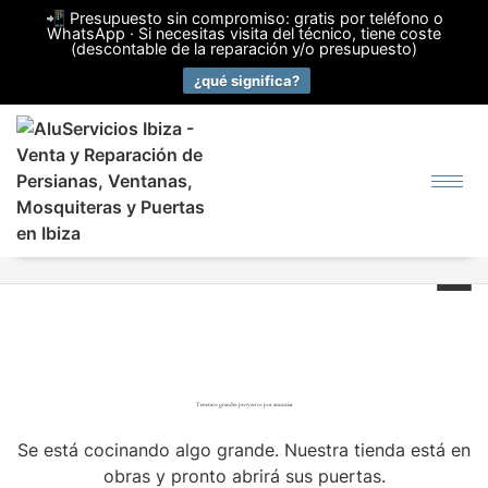
📲 Presupuesto sin compromiso: gratis por teléfono o
WhatsApp · Si necesitas visita del técnico, tiene coste
(descontable de la reparación y/o presupuesto)
¿qué significa?
Tenemos grandes proyectos por anunciar
Se está cocinando algo grande. Nuestra tienda está en
obras y pronto abrirá sus puertas.